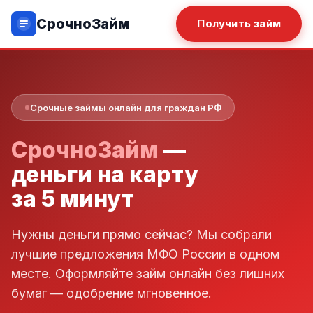
СрочноЗайм
Получить займ
Срочные займы онлайн для граждан РФ
СрочноЗайм
—
деньги на карту
за 5 минут
Нужны деньги прямо сейчас? Мы собрали
лучшие предложения МФО России в одном
месте. Оформляйте займ онлайн без лишних
бумаг — одобрение мгновенное.