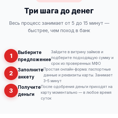
Три шага до денег
Весь процесс занимает от 5 до 15 минут —
быстрее, чем поход в банк
Зайдите в витрину займов и
Выберите
1
подберите подходящую сумму и
предложение
срок из проверенных МФО
Простая онлайн-форма: паспортные
Заполните
2
данные и реквизиты карты. Занимает
анкету
3–5 минут
После одобрения деньги приходят на
Получите
3
карту моментально — в любое время
деньги
суток