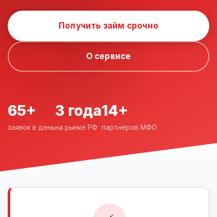
Получить займ срочно
О сервисе
65+
3 года
14+
заявок в день
на рынке РФ
партнёров МФО